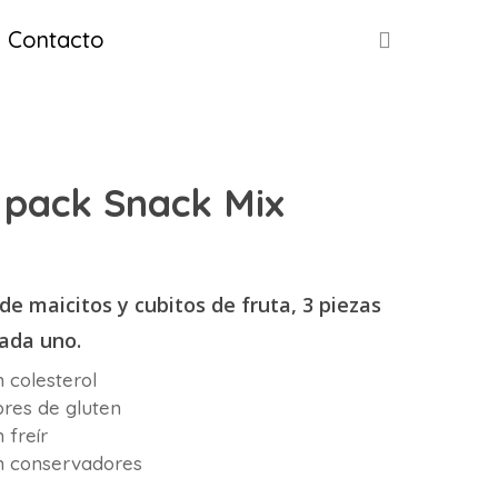
buscar
Contacto
 pack Snack Mix
de maicitos y cubitos de fruta, 3 piezas
ada uno.
n colesterol
bres de gluten
 freír
n conservadores