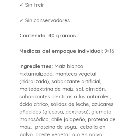
✓ Sin freír
✓ Sin conservadores
Contenido:
40 gramos
Medidas del empaque individual:
9×16
Ingredientes:
Maíz blanco
nixtamalizado, manteca vegetal
(hidrolizada), saborizante artificial,
maltodextrina de maíz, sal, almidón,
saborizantes idénticos a los naturales,
ácido cítrico, sólidos de leche, azúcares
añadidos (glucosa, dextrosa), glumato
monosódico, chile jalapeño, proteína de
máiz, proteína de soya, cebolla en
polvo, aceite vegetal, ajo en polvo,